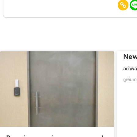
New
อย่าพล
ดูเพิ่มเต