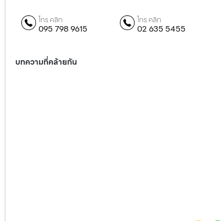
โทร คลิก
โทร คลิก
095 798 9615
02 635 5455
บทความที่คล้ายกัน