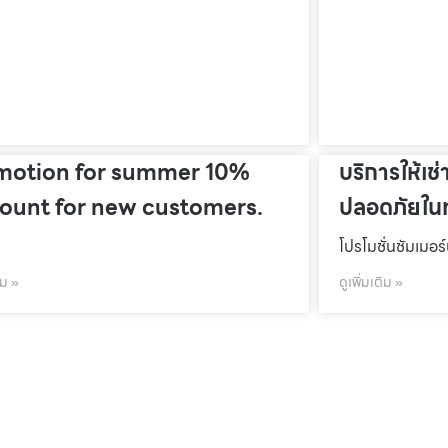
motion for summer 10%
บริการให้เช่
count for new customers.
ปลอดภัยในท
โปรโมชั่นชัมเมอร
ิม »
ดูเพิ่มเติม »