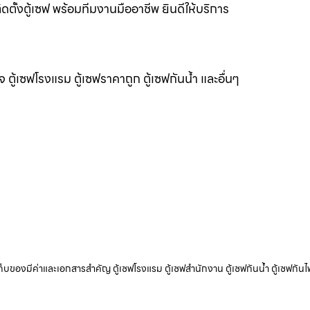
ิดตั้งตู้เซฟ พร้อมทีมงานมืออาชีพ ยินดีให้บริการ
แจ ตู้เซฟโรงแรม ตู้เซฟราคาถูก ตู้เซฟกันน้ำ และอื่นๆ
ับเก็บของมีค่าและเอกสารสำคัญ ตู้เซฟโรงแรม ตู้เซฟสำนักงาน ตู้เซฟกันน้ำ ตู้เซฟกันไ