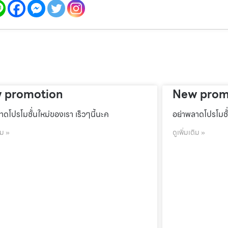
 promotion
New prom
าดโปรโมชั้่นใหม่ของเรา เร็วๆนี้นะค
อย่าพลาดโปรโมชั้
ิม »
ดูเพิ่มเติม »