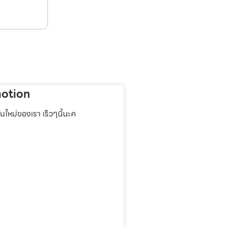
otion
่นใหม่ของเรา เร็วๆนี้นะค