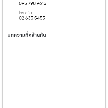
095 798 9615
โทร คลิก
02 635 5455
บทความที่คล้ายกัน