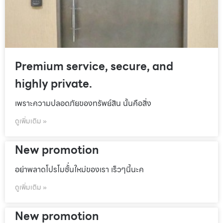
Premium service, secure, and
highly private.
เพราะความปลอดภัยของทรัพย์สิน นั้นคือสิ่ง
ดูเพิ่มเติม »
New promotion
อย่าพลาดโปรโมชั้่นใหม่ของเรา เร็วๆนี้นะค
ดูเพิ่มเติม »
New promotion