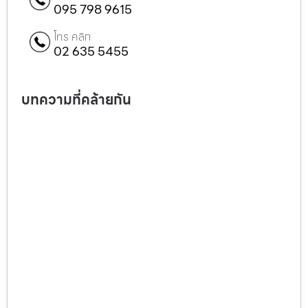
095 798 9615
โทร คลิก
02 635 5455
บทความที่คล้ายกัน