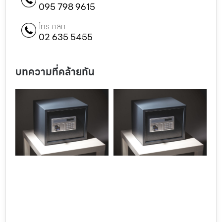
095 798 9615
โทร คลิก
02 635 5455
บทความที่คล้ายกัน