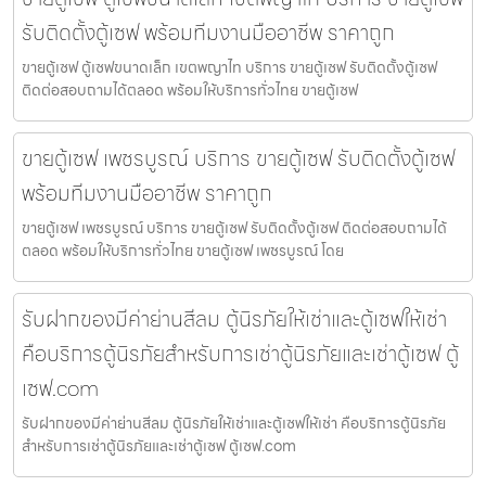
รับติดตั้งตู้เซฟ พร้อมทีมงานมืออาชีพ ราคาถูก
ขายตู้เซฟ ตู้เซฟขนาดเล็ก เขตพญาไท บริการ ขายตู้เซฟ รับติดตั้งตู้เซฟ
ติดต่อสอบถามได้ตลอด พร้อมให้บริการทั่วไทย ขายตู้เซฟ
ขายตู้เซฟ เพชรบูรณ์ บริการ ขายตู้เซฟ รับติดตั้งตู้เซฟ
พร้อมทีมงานมืออาชีพ ราคาถูก
ขายตู้เซฟ เพชรบูรณ์ บริการ ขายตู้เซฟ รับติดตั้งตู้เซฟ ติดต่อสอบถามได้
ตลอด พร้อมให้บริการทั่วไทย ขายตู้เซฟ เพชรบูรณ์ โดย
รับฝากของมีค่าย่านสีลม ตู้นิรภัยให้เช่าและตู้เซฟให้เช่า
คือบริการตู้นิรภัยสำหรับการเช่าตู้นิรภัยและเช่าตู้เซฟ ตู้
เซฟ.com
รับฝากของมีค่าย่านสีลม ตู้นิรภัยให้เช่าและตู้เซฟให้เช่า คือบริการตู้นิรภัย
สำหรับการเช่าตู้นิรภัยและเช่าตู้เซฟ ตู้เซฟ.com