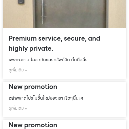
Premium service, secure, and
highly private.
เพราะความปลอดภัยของทรัพย์สิน นั้นคือสิ่ง
ดูเพิ่มเติม »
New promotion
อย่าพลาดโปรโมชั้่นใหม่ของเรา เร็วๆนี้นะค
ดูเพิ่มเติม »
New promotion