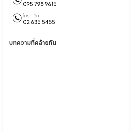
095 798 9615
โทร คลิก
02 635 5455
บทความที่คล้ายกัน