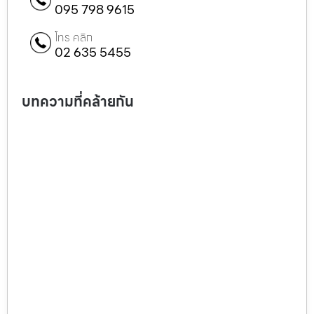
095 798 9615
โทร คลิก
02 635 5455
บทความที่คล้ายกัน