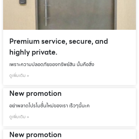
Premium service, secure, and
highly private.
เพราะความปลอดภัยของทรัพย์สิน นั้นคือสิ่ง
ดูเพิ่มเติม »
New promotion
อย่าพลาดโปรโมชั้่นใหม่ของเรา เร็วๆนี้นะค
ดูเพิ่มเติม »
New promotion