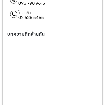
095 798 9615
โทร คลิก
02 635 5455
บทความที่คล้ายกัน