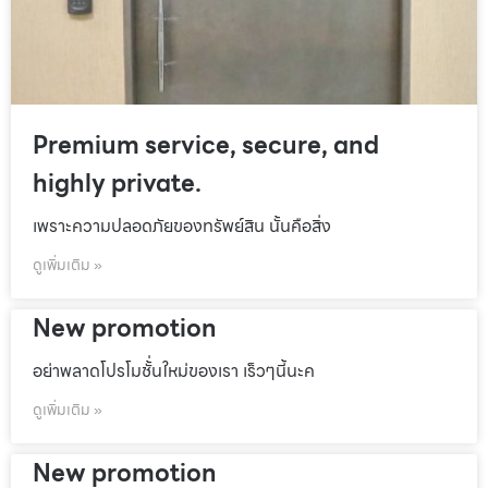
Premium service, secure, and
highly private.
เพราะความปลอดภัยของทรัพย์สิน นั้นคือสิ่ง
ดูเพิ่มเติม »
New promotion
อย่าพลาดโปรโมชั้่นใหม่ของเรา เร็วๆนี้นะค
ดูเพิ่มเติม »
New promotion