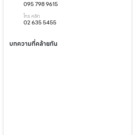
095 798 9615
โทร คลิก
02 635 5455
บทความที่คล้ายกัน