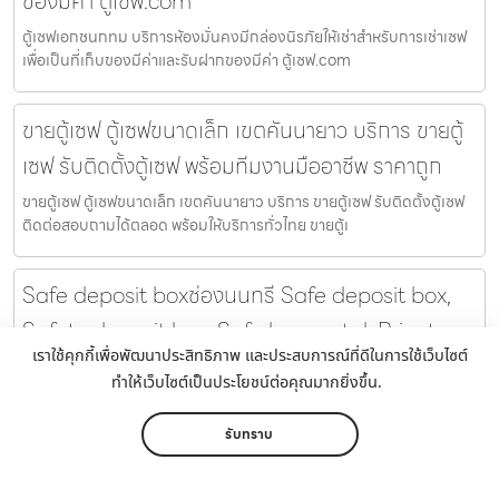
ของมีค่า ตู้เซฟ.com
ตู้เซฟเอกชนกทม บริการห้องมั่นคงมีกล่องนิรภัยให้เช่าสำหรับการเช่าเซฟ
เพื่อเป็นที่เก็บของมีค่าและรับฝากของมีค่า ตู้เซฟ.com
ขายตู้เซฟ ตู้เซฟขนาดเล็ก เขตคันนายาว บริการ ขายตู้
เซฟ รับติดตั้งตู้เซฟ พร้อมทีมงานมืออาชีพ ราคาถูก
ขายตู้เซฟ ตู้เซฟขนาดเล็ก เขตคันนายาว บริการ ขายตู้เซฟ รับติดตั้งตู้เซฟ
ติดต่อสอบถามได้ตลอด พร้อมให้บริการทั่วไทย ขายตู้เ
Safe deposit boxช่องนนทรี Safe deposit box,
Safety deposit box, Safe box rental, Private
เราใช้คุกกี้เพื่อพัฒนาประสิทธิภาพ และประสบการณ์ที่ดีในการใช้เว็บไซต์
vault, Deposit box rental และ Security box
ทำให้เว็บไซต์เป็นประโยชน์ต่อคุณมากยิ่งขึ้น.
rental ตู้เซฟ.com
รับทราบ
Safe deposit boxช่องนนทรี Safe deposit box, Safety deposit
box, Safe box rental, Private vault, Deposit box rental และ S
หน้าหลัก
เมนู
ติดต่อ
แชร์
เพิ่มเติม