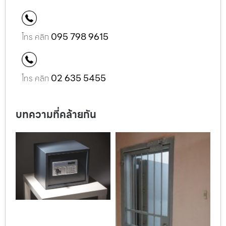
095 798 9615
โทร คลิก
02 635 5455
โทร คลิก
บทความที่คล้ายกัน