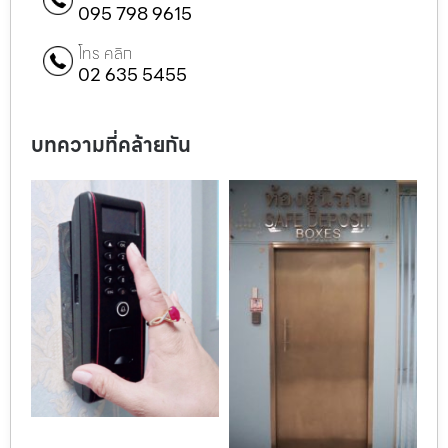
095 798 9615
โทร คลิก
02 635 5455
บทความที่คล้ายกัน