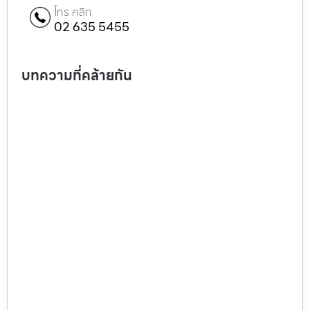
โทร คลิก
02 635 5455
บทความที่คล้ายกัน