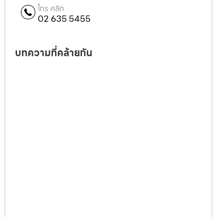
โทร คลิก
02 635 5455
บทความที่คล้ายกัน