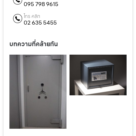
095 798 9615
โทร คลิก
02 635 5455
บทความที่คล้ายกัน