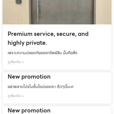
Premium service, secure, and
highly private.
เพราะความปลอดภัยของทรัพย์สิน นั้นคือสิ่ง
ดูเพิ่มเติม »
New promotion
อย่าพลาดโปรโมชั้่นใหม่ของเรา เร็วๆนี้นะค
ดูเพิ่มเติม »
New promotion