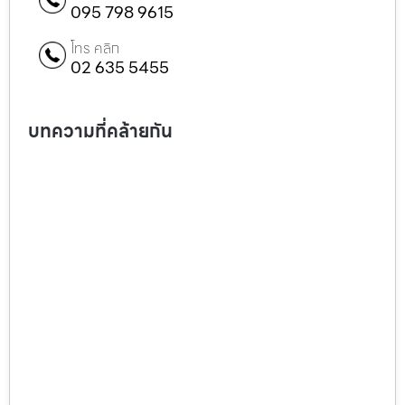
095 798 9615
โทร คลิก
02 635 5455
บทความที่คล้ายกัน