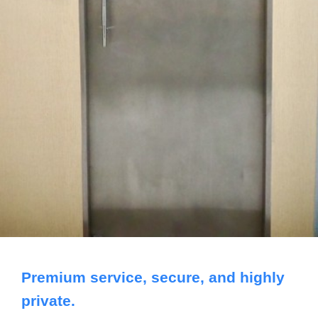
Premium service, secure, and highly
private.