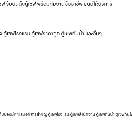
ซฟ รับติดตั้งตู้เซฟ พร้อมทีมงานมืออาชีพ ยินดีให้บริการ
แจ ตู้เซฟโรงแรม ตู้เซฟราคาถูก ตู้เซฟกันน้ำ และอื่นๆ
ับเก็บของมีค่าและเอกสารสำคัญ ตู้เซฟโรงแรม ตู้เซฟสำนักงาน ตู้เซฟกันน้ำ ตู้เซฟกันไ