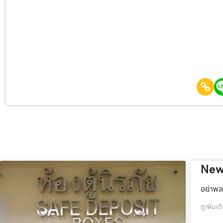
New
อย่าพล
ดูเพิ่มเต