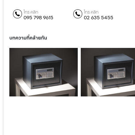
โทร คลิก
โทร คลิก
095 798 9615
02 635 5455
บทความที่คล้ายกัน