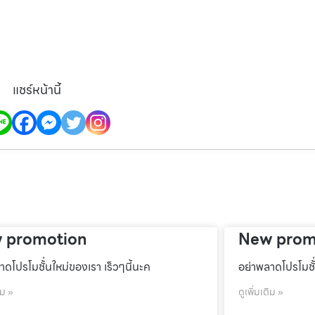
แชร์หน้านี้
 promotion
New prom
าดโปรโมชั้่นใหม่ของเรา เร็วๆนี้นะค
อย่าพลาดโปรโมชั้
ิม »
ดูเพิ่มเติม »