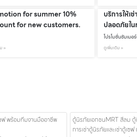
motion for summer 10%
บริการให้เช่
count for new customers.
ปลอดภัยในท
โปรโมชั่นชัมเมอร
ิม »
ดูเพิ่มเติม »
้เซฟ พร้อมทีมงานมืออาชีพ
ตู้นิรภัยเอกชนMRT สีลม ตู้นิ
การเช่าตู้นิรภัยและเช่าตู้เซฟ