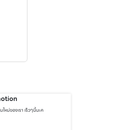
otion
่นใหม่ของเรา เร็วๆนี้นะค