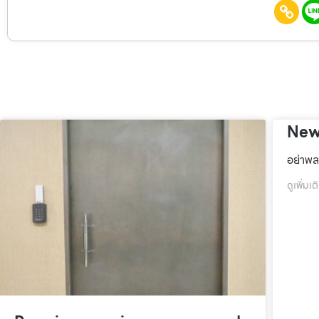
New
อย่าพล
ดูเพิ่มเต