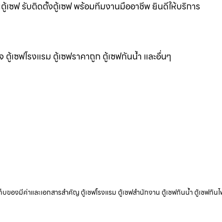
้เซฟ รับติดตั้งตู้เซฟ พร้อมทีมงานมืออาชีพ ยินดีให้บริการ
แจ ตู้เซฟโรงแรม ตู้เซฟราคาถูก ตู้เซฟกันน้ำ และอื่นๆ
ับเก็บของมีค่าและเอกสารสำคัญ ตู้เซฟโรงแรม ตู้เซฟสำนักงาน ตู้เซฟกันน้ำ ตู้เซฟกันไ