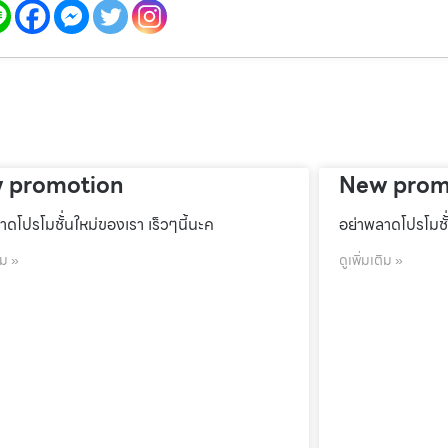
 promotion
New prom
าดโปรโมชั้่นใหม่ของเรา เร็วๆนี้นะค
อย่าพลาดโปรโมชั้
ิม »
ดูเพิ่มเติม »