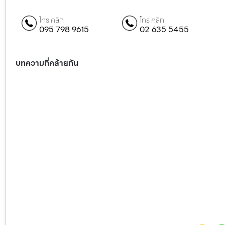
โทร คลิก
โทร คลิก
095 798 9615
02 635 5455
บทความที่คล้ายกัน