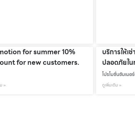
motion for summer 10%
บริการให้เช่
count for new customers.
ปลอดภัยในท
โปรโมชั่นชัมเมอร
ิม »
ดูเพิ่มเติม »