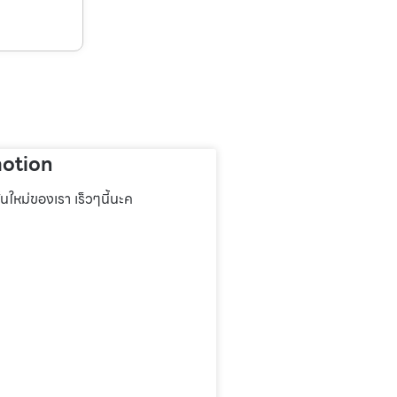
otion
่นใหม่ของเรา เร็วๆนี้นะค