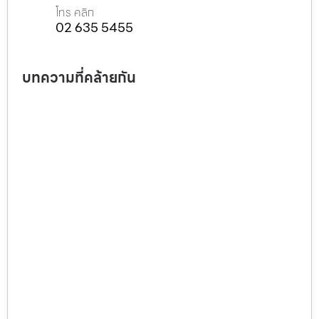
โทร คลิก
02 635 5455
บทความที่คล้ายกัน