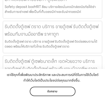
Safety deposit boxMRT สีลม บริการห้องมั่นคงมีกล่องนิรภัยให้เช่า
สำหรับการเช่าเซฟ เพื่อเป็นที่เก็บของมีค่าและรับฝากของมีค่
รับติดตั้งตู้เซฟ ตราด บริการ ขายตู้เซฟ รับติดตั้งตู้เซฟ
พร้อมทีมงานมืออาชีพ ราคาถูก
รับติดตั้งตู้เซฟ ตราด บริการ ขายตู้เซฟ รับติดตั้งตู้เซฟ ติดต่อสอบถามได้
ตลอด พร้อมให้บริการทั่วไทย รับติดตั้งตู้เซฟ ตราด
รับติดตั้งตู้เซฟ ตู้เซฟขนาดเล็ก เขตห้วยขวาง บริการ
ขายตู้เซฟ รับติดตั้งตู้เซฟ พร้อมทีมงานมืออาชีพ ราคา
เราใช้คุกกี้เพื่อพัฒนาประสิทธิภาพ และประสบการณ์ที่ดีในการใช้เว็บไซต์
ถูก
ทำให้เว็บไซต์เป็นประโยชน์ต่อคุณมากยิ่งขึ้น.
รับติดตั้งตู้เซฟ ตู้เซฟขนาดเล็ก เขตห้วยขวาง บริการ ขายตู้เซฟ รับติดตั้งตู้
เซฟ ติดต่อสอบถามได้ตลอด พร้อมให้บริการทั่วไทย
รับทราบ
ขายตู้เซฟ ตู้เซฟขนาดเล็ก เขตจตุจักร บริการ ขายตู้เซฟ
หน้าหลัก
เมนู
ติดต่อ
แชร์
เพิ่มเติม