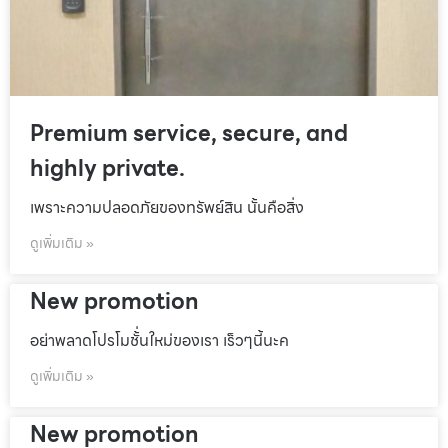
Premium service, secure, and
highly private.
เพราะความปลอดภัยของทรัพย์สิน นั้นคือสิ่ง
ดูเพิ่มเติม »
New promotion
อย่าพลาดโปรโมชั้่นใหม่ของเรา เร็วๆนี้นะค
ดูเพิ่มเติม »
New promotion