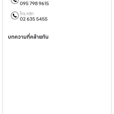
095 798 9615
โทร คลิก
02 635 5455
บทความที่คล้ายกัน