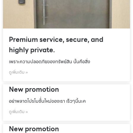
Premium service, secure, and
highly private.
เพราะความปลอดภัยของทรัพย์สิน นั้นคือสิ่ง
ดูเพิ่มเติม »
New promotion
อย่าพลาดโปรโมชั้่นใหม่ของเรา เร็วๆนี้นะค
ดูเพิ่มเติม »
New promotion