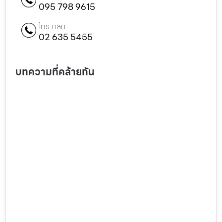
095 798 9615
โทร คลิก
02 635 5455
บทความที่คล้ายกัน