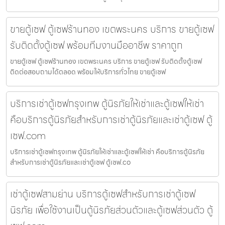
ขายตู้เซฟ ตู้เซฟร้านทอง เขตพระนคร บริการ ขายตู้เซฟ
รับติดตั้งตู้เซฟ พร้อมทีมงานมืออาชีพ ราคาถูก
ขายตู้เซฟ ตู้เซฟร้านทอง เขตพระนคร บริการ ขายตู้เซฟ รับติดตั้งตู้เซฟ
ติดต่อสอบถามได้ตลอด พร้อมให้บริการทั่วไทย ขายตู้เซฟ
บริการเช่าตู้เซฟกรุงเทพ ตู้นิรภัยให้เช่าและตู้เซฟให้เช่า
คือบริการตู้นิรภัยสำหรับการเช่าตู้นิรภัยและเช่าตู้เซฟ ตู้
เซฟ.com
บริการเช่าตู้เซฟกรุงเทพ ตู้นิรภัยให้เช่าและตู้เซฟให้เช่า คือบริการตู้นิรภัย
สำหรับการเช่าตู้นิรภัยและเช่าตู้เซฟ ตู้เซฟ.co
เช่าตู้เซฟสามย่าน บริการตู้เซฟสำหรับการเช่าตู้เซฟ
นิรภัย เพื่อใช้งานเป็นตู้นิรภัยส่วนตัวและตู้เซฟส่วนตัว ตู้