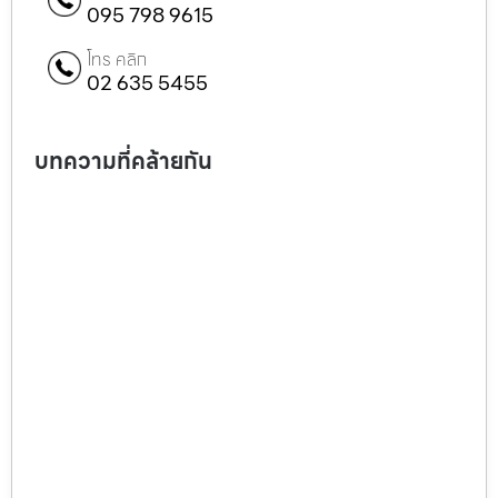
095 798 9615
โทร คลิก
02 635 5455
บทความที่คล้ายกัน