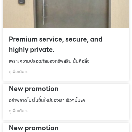
Premium service, secure, and
highly private.
เพราะความปลอดภัยของทรัพย์สิน นั้นคือสิ่ง
ดูเพิ่มเติม »
New promotion
อย่าพลาดโปรโมชั้่นใหม่ของเรา เร็วๆนี้นะค
ดูเพิ่มเติม »
New promotion