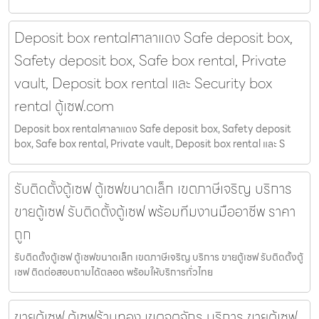
Deposit box rentalศาลาแดง Safe deposit box,
Safety deposit box, Safe box rental, Private
vault, Deposit box rental และ Security box
rental ตู้เซฟ.com
Deposit box rentalศาลาแดง Safe deposit box, Safety deposit
box, Safe box rental, Private vault, Deposit box rental และ S
รับติดตั้งตู้เซฟ ตู้เซฟขนาดเล็ก เขตภาษีเจริญ บริการ
ขายตู้เซฟ รับติดตั้งตู้เซฟ พร้อมทีมงานมืออาชีพ ราคา
ถูก
รับติดตั้งตู้เซฟ ตู้เซฟขนาดเล็ก เขตภาษีเจริญ บริการ ขายตู้เซฟ รับติดตั้งตู้
เซฟ ติดต่อสอบถามได้ตลอด พร้อมให้บริการทั่วไทย
ขายตู้เซฟ ตู้เซฟร้านทอง เขตจตุจักร บริการ ขายตู้เซฟ