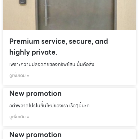
Premium service, secure, and
highly private.
เพราะความปลอดภัยของทรัพย์สิน นั้นคือสิ่ง
ดูเพิ่มเติม »
New promotion
อย่าพลาดโปรโมชั้่นใหม่ของเรา เร็วๆนี้นะค
ดูเพิ่มเติม »
New promotion