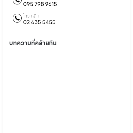
095 798 9615
โทร คลิก
02 635 5455
บทความที่คล้ายกัน