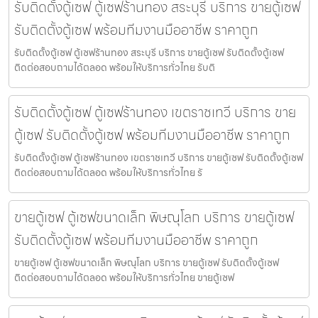
รับติดตั้งตู้เซฟ ตู้เซฟร้านทอง สระบุรี บริการ ขายตู้เซฟ
รับติดตั้งตู้เซฟ พร้อมทีมงานมืออาชีพ ราคาถูก
รับติดตั้งตู้เซฟ ตู้เซฟร้านทอง สระบุรี บริการ ขายตู้เซฟ รับติดตั้งตู้เซฟ
ติดต่อสอบถามได้ตลอด พร้อมให้บริการทั่วไทย รับติ
รับติดตั้งตู้เซฟ ตู้เซฟร้านทอง เขตราชเทวี บริการ ขาย
ตู้เซฟ รับติดตั้งตู้เซฟ พร้อมทีมงานมืออาชีพ ราคาถูก
รับติดตั้งตู้เซฟ ตู้เซฟร้านทอง เขตราชเทวี บริการ ขายตู้เซฟ รับติดตั้งตู้เซฟ
ติดต่อสอบถามได้ตลอด พร้อมให้บริการทั่วไทย รั
ขายตู้เซฟ ตู้เซฟขนาดเล็ก พิษณุโลก บริการ ขายตู้เซฟ
รับติดตั้งตู้เซฟ พร้อมทีมงานมืออาชีพ ราคาถูก
ขายตู้เซฟ ตู้เซฟขนาดเล็ก พิษณุโลก บริการ ขายตู้เซฟ รับติดตั้งตู้เซฟ
ติดต่อสอบถามได้ตลอด พร้อมให้บริการทั่วไทย ขายตู้เซฟ