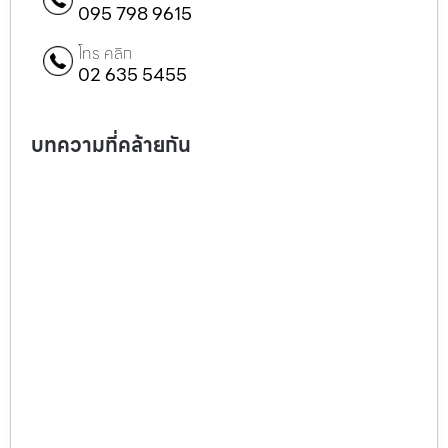
095 798 9615
โทร คลิก
02 635 5455
บทความที่คล้ายกัน