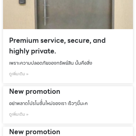
Premium service, secure, and
highly private.
เพราะความปลอดภัยของทรัพย์สิน นั้นคือสิ่ง
ดูเพิ่มเติม »
New promotion
อย่าพลาดโปรโมชั้่นใหม่ของเรา เร็วๆนี้นะค
ดูเพิ่มเติม »
New promotion