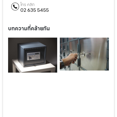
โทร คลิก
02 635 5455
บทความที่คล้ายกัน