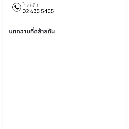
โทร คลิก
02 635 5455
บทความที่คล้ายกัน