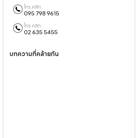
โทร คลิก
095 798 9615
โทร คลิก
02 635 5455
บทความที่คล้ายกัน