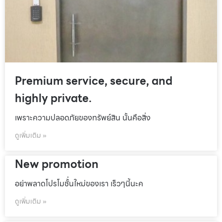
Premium service, secure, and
highly private.
เพราะความปลอดภัยของทรัพย์สิน นั้นคือสิ่ง
ดูเพิ่มเติม »
New promotion
อย่าพลาดโปรโมชั้่นใหม่ของเรา เร็วๆนี้นะค
ดูเพิ่มเติม »