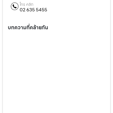
โทร คลิก
02 635 5455
บทความที่คล้ายกัน