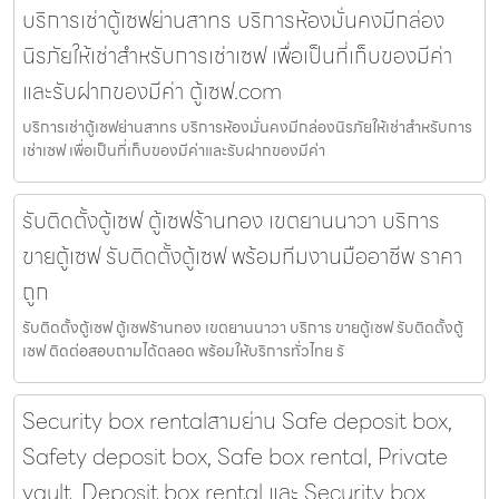
บริการเช่าตู้เซฟย่านสาทร บริการห้องมั่นคงมีกล่อง
นิรภัยให้เช่าสำหรับการเช่าเซฟ เพื่อเป็นที่เก็บของมีค่า
และรับฝากของมีค่า ตู้เซฟ.com
บริการเช่าตู้เซฟย่านสาทร บริการห้องมั่นคงมีกล่องนิรภัยให้เช่าสำหรับการ
เช่าเซฟ เพื่อเป็นที่เก็บของมีค่าและรับฝากของมีค่า
รับติดตั้งตู้เซฟ ตู้เซฟร้านทอง เขตยานนาวา บริการ
ขายตู้เซฟ รับติดตั้งตู้เซฟ พร้อมทีมงานมืออาชีพ ราคา
ถูก
รับติดตั้งตู้เซฟ ตู้เซฟร้านทอง เขตยานนาวา บริการ ขายตู้เซฟ รับติดตั้งตู้
เซฟ ติดต่อสอบถามได้ตลอด พร้อมให้บริการทั่วไทย รั
Security box rentalสามย่าน Safe deposit box,
Safety deposit box, Safe box rental, Private
vault, Deposit box rental และ Security box