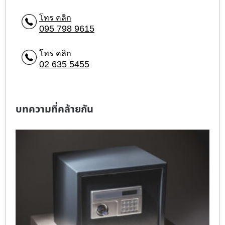
โทร คลิก
095 798 9615
โทร คลิก
02 635 5455
บทความที่คล้ายกัน