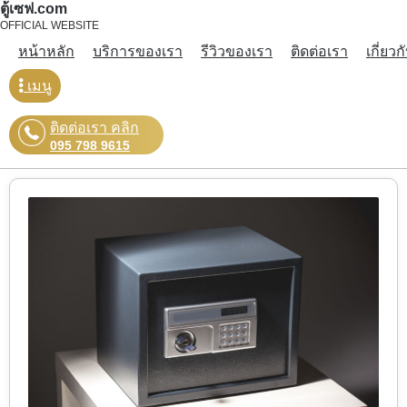
ตู้เซฟ.com
OFFICIAL WEBSITE
หน้าหลัก
บริการของเรา
รีวิวของเรา
ติดต่อเรา
เกี่ยวก
เมนู
ติดต่อเรา คลิก
095 798 9615