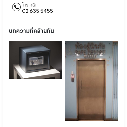
โทร คลิก
02 635 5455
บทความที่คล้ายกัน