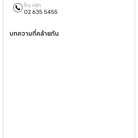
โทร คลิก
02 635 5455
บทความที่คล้ายกัน