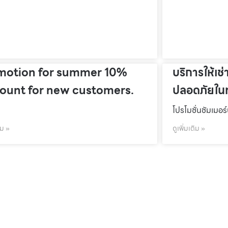
motion for summer 10%
บริการให้เช่
count for new customers.
ปลอดภัยในท
โปรโมชั่นชัมเมอร
ิม »
ดูเพิ่มเติม »