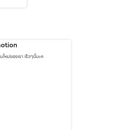
otion
่นใหม่ของเรา เร็วๆนี้นะค