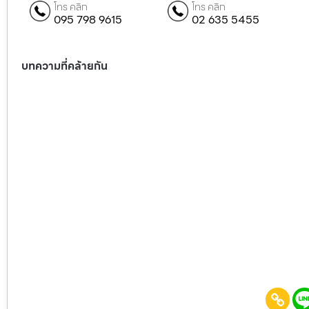
โทร คลิก
โทร คลิก
095 798 9615
02 635 5455
บทความที่คล้ายกัน