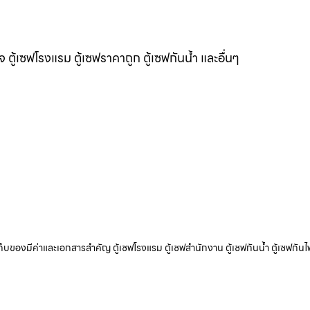
แจ ตู้เซฟโรงแรม ตู้เซฟราคาถูก ตู้เซฟกันน้ำ และอื่นๆ
ับเก็บของมีค่าและเอกสารสำคัญ ตู้เซฟโรงแรม ตู้เซฟสำนักงาน ตู้เซฟกันน้ำ ตู้เซฟกันไ