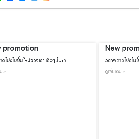
 promotion
New prom
าดโปรโมชั้่นใหม่ของเรา เร็วๆนี้นะค
อย่าพลาดโปรโมชั้
ิม »
ดูเพิ่มเติม »