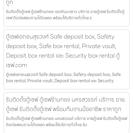
ถูก
รับติดตั้งตู้เซฟ ตู้เซฟร้านทอง เขตคันนายาว บริการ ขายตู้เซฟ รับติดตั้งตู้
เซฟ ติดต่อสอบถามได้ตลอด พร้อมให้บริการทั่วไทย ร
ตู้เซฟเอกชนสุรวงศ์ Safe deposit box, Safety
deposit box, Safe box rental, Private vault,
Deposit box rental และ Security box rental ตู้
เซฟ.com
ตู้เซฟเอกชนสุรวงศ์ Safe deposit box, Safety deposit box, Safe
box rental, Private vault, Deposit box rental และ Security
รับติดตั้งตู้เซฟ ตู้เซฟร้านทอง นครสวรรค์ บริการ ขาย
ตู้เซฟ รับติดตั้งตู้เซฟ พร้อมทีมงานมืออาชีพ ราคาถูก
รับติดตั้งตู้เซฟ ตู้เซฟร้านทอง นครสวรรค์ บริการ ขายตู้เซฟ รับติดตั้งตู้เซฟ
ติดต่อสอบถามได้ตลอด พร้อมให้บริการทั่วไทย รับ