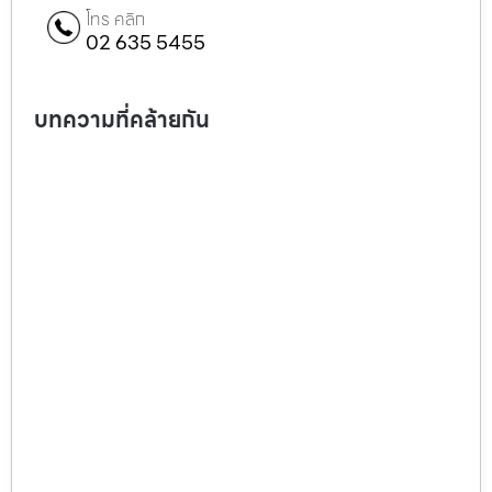
โทร คลิก
02 635 5455
บทความที่คล้ายกัน