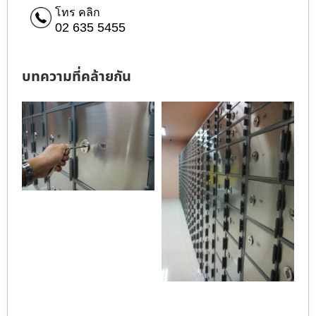
โทร คลิก
02 635 5455
บทความที่คล้ายกัน