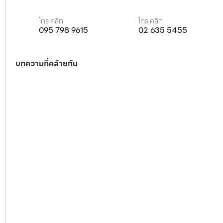
โทร คลิก
โทร คลิก
095 798 9615
02 635 5455
บทความที่คล้ายกัน