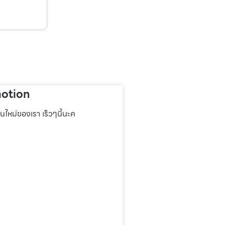
otion
่นใหม่ของเรา เร็วๆนี้นะค