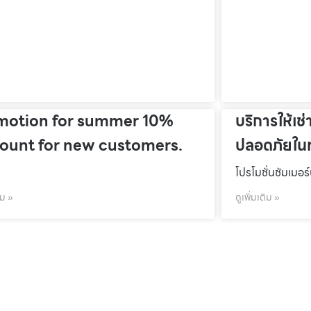
motion for summer 10%
บริการให้เช่
count for new customers.
ปลอดภัยในท
โปรโมชั่นชัมเมอร
ิม »
ดูเพิ่มเติม »