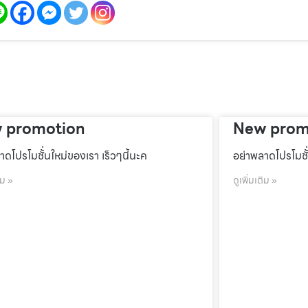
 promotion
New prom
าดโปรโมชั้่นใหม่ของเรา เร็วๆนี้นะค
อย่าพลาดโปรโมชั้
ิม »
ดูเพิ่มเติม »