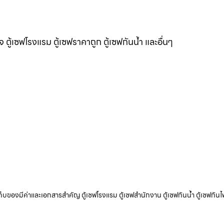
แจ ตู้เซฟโรงแรม ตู้เซฟราคาถูก ตู้เซฟกันน้ำ และอื่นๆ
ับเก็บของมีค่าและเอกสารสำคัญ ตู้เซฟโรงแรม ตู้เซฟสำนักงาน ตู้เซฟกันน้ำ ตู้เซฟกันไ