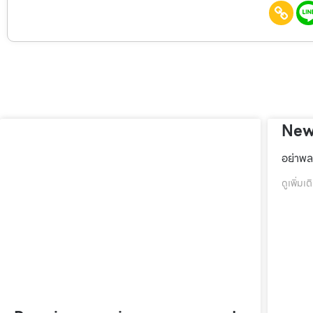
New
อย่าพล
ดูเพิ่มเต