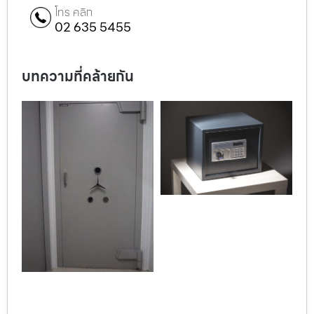
โทร คลิก
02 635 5455
บทความที่คล้ายกัน