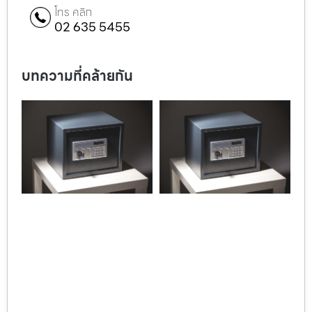
โทร คลิก
02 635 5455
บทความที่คล้ายกัน