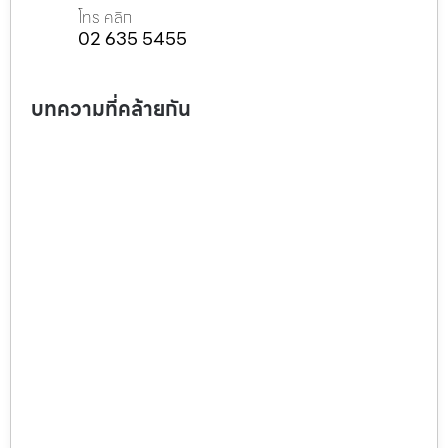
โทร คลิก
02 635 5455
บทความที่คล้ายกัน