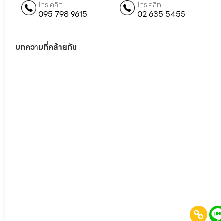
โทร คลิก
โทร คลิก
095 798 9615
02 635 5455
บทความที่คล้ายกัน