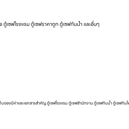
แจ ตู้เซฟโรงแรม ตู้เซฟราคาถูก ตู้เซฟกันน้ำ และอื่นๆ
ับเก็บของมีค่าและเอกสารสำคัญ ตู้เซฟโรงแรม ตู้เซฟสำนักงาน ตู้เซฟกันน้ำ ตู้เซฟกันไ