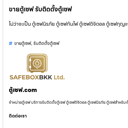
ขายตู้เซฟ รับติดตั้งตู้เซฟ
ไม่ว่าจะเป็น ตู้เซฟนิรภัย ตู้เซฟกันไฟ ตู้เซฟดิจิตอล ตู้เซฟกุญ
ขายตู้เซฟ
,
รับติดตั้งตู้เซฟ
ตู้เซฟ.com
จำหน่ายตู้เซฟ บริการรับติดตั้งตู้เซฟ ตู้เซฟดิจิตอล ตู้เซฟนิรภัย ตู้เซฟสำหร
ติดต่อเรา