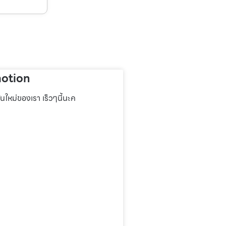
otion
่นใหม่ของเรา เร็วๆนี้นะค