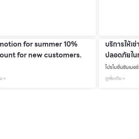
motion for summer 10%
บริการให้เช่
count for new customers.
ปลอดภัยในท
โปรโมชั่นชัมเมอร
ิม »
ดูเพิ่มเติม »