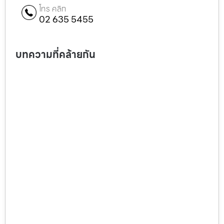
โทร คลิก
02 635 5455
บทความที่คล้ายกัน