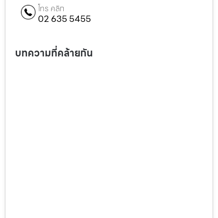
โทร คลิก
02 635 5455
บทความที่คล้ายกัน