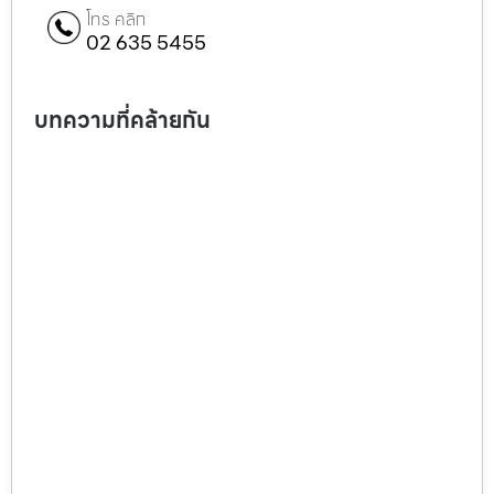
โทร คลิก
02 635 5455
บทความที่คล้ายกัน