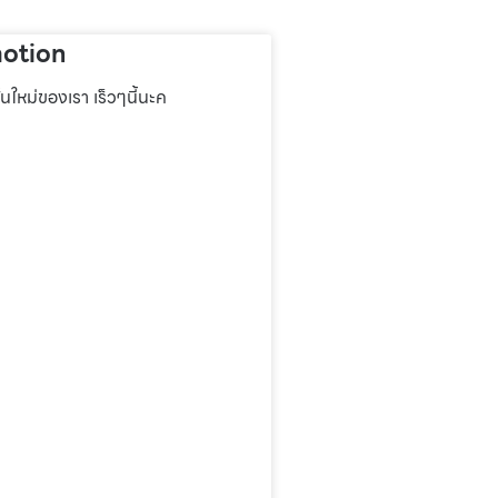
otion
่นใหม่ของเรา เร็วๆนี้นะค