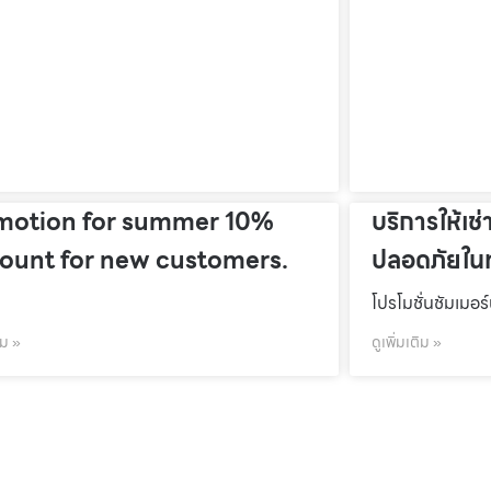
motion for summer 10%
บริการให้เช่
count for new customers.
ปลอดภัยในท
โปรโมชั่นชัมเมอร
ิม »
ดูเพิ่มเติม »