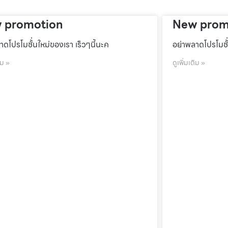
 promotion
New prom
าดโปรโมชั้่นใหม่ของเรา เร็วๆนี้นะค
อย่าพลาดโปรโมชั้
ิม »
ดูเพิ่มเติม »