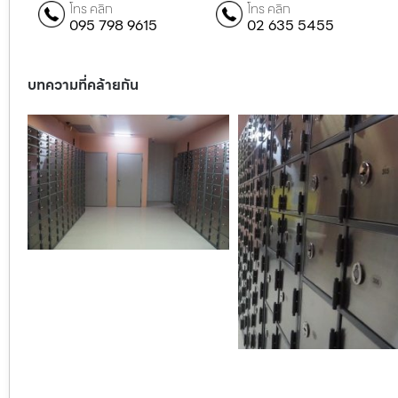
โทร คลิก
โทร คลิก
095 798 9615
02 635 5455
บทความที่คล้ายกัน