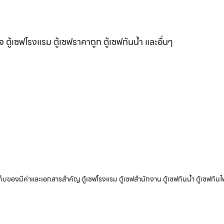
แจ ตู้เซฟโรงแรม ตู้เซฟราคาถูก ตู้เซฟกันน้ำ และอื่นๆ
ับเก็บของมีค่าและเอกสารสำคัญ ตู้เซฟโรงแรม ตู้เซฟสำนักงาน ตู้เซฟกันน้ำ ตู้เซฟกันไ