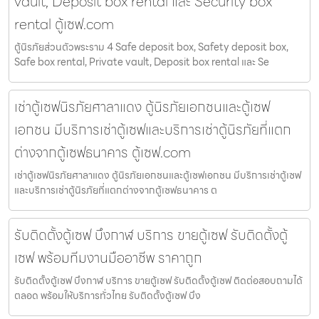
vault, Deposit box rental และ Security box
rental ตู้เซฟ.com
ตู้นิรภัยส่วนตัวพระราม 4 Safe deposit box, Safety deposit box,
Safe box rental, Private vault, Deposit box rental และ Se
เช่าตู้เซฟนิรภัยศาลาแดง ตู้นิรภัยเอกชนและตู้เซฟ
เอกชน มีบริการเช่าตู้เซฟและบริการเช่าตู้นิรภัยที่แตก
ต่างจากตู้เซฟธนาคาร ตู้เซฟ.com
เช่าตู้เซฟนิรภัยศาลาแดง ตู้นิรภัยเอกชนและตู้เซฟเอกชน มีบริการเช่าตู้เซฟ
และบริการเช่าตู้นิรภัยที่แตกต่างจากตู้เซฟธนาคาร ต
รับติดตั้งตู้เซฟ บึงกาฬ บริการ ขายตู้เซฟ รับติดตั้งตู้
เซฟ พร้อมทีมงานมืออาชีพ ราคาถูก
รับติดตั้งตู้เซฟ บึงกาฬ บริการ ขายตู้เซฟ รับติดตั้งตู้เซฟ ติดต่อสอบถามได้
ตลอด พร้อมให้บริการทั่วไทย รับติดตั้งตู้เซฟ บึง