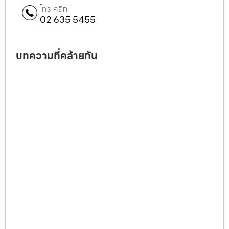
โทร คลิก
02 635 5455
บทความที่คล้ายกัน