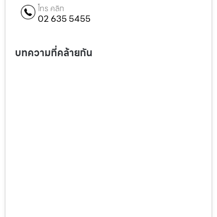
โทร คลิก
02 635 5455
บทความที่คล้ายกัน