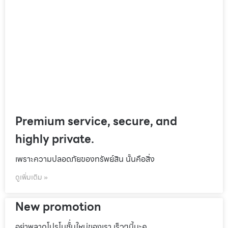
Premium service, secure, and
highly private.
เพราะความปลอดภัยของทรัพย์สิน นั้นคือสิ่ง
ดูเพิ่มเติม »
New promotion
อย่าพลาดโปรโมชั้่นใหม่ของเรา เร็วๆนี้นะค