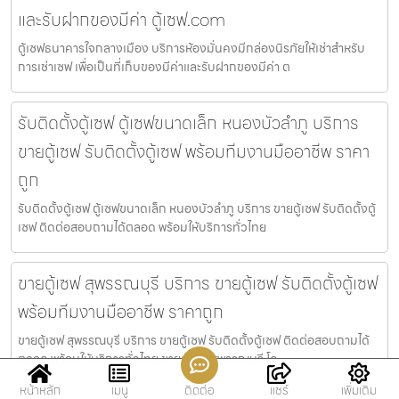
และรับฝากของมีค่า ตู้เซฟ.com
ตู้เซฟธนาคารใจกลางเมือง บริการห้องมั่นคงมีกล่องนิรภัยให้เช่าสำหรับ
การเช่าเซฟ เพื่อเป็นที่เก็บของมีค่าและรับฝากของมีค่า ต
รับติดตั้งตู้เซฟ ตู้เซฟขนาดเล็ก หนองบัวลำภู บริการ
ขายตู้เซฟ รับติดตั้งตู้เซฟ พร้อมทีมงานมืออาชีพ ราคา
ถูก
รับติดตั้งตู้เซฟ ตู้เซฟขนาดเล็ก หนองบัวลำภู บริการ ขายตู้เซฟ รับติดตั้งตู้
เซฟ ติดต่อสอบถามได้ตลอด พร้อมให้บริการทั่วไทย
ขายตู้เซฟ สุพรรณบุรี บริการ ขายตู้เซฟ รับติดตั้งตู้เซฟ
พร้อมทีมงานมืออาชีพ ราคาถูก
ขายตู้เซฟ สุพรรณบุรี บริการ ขายตู้เซฟ รับติดตั้งตู้เซฟ ติดต่อสอบถามได้
ตลอด พร้อมให้บริการทั่วไทย ขายตู้เซฟ สุพรรณบุรี โด
หน้าหลัก
เมนู
ติดต่อ
แชร์
เพิ่มเติม