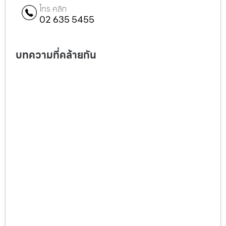
โทร คลิก
02 635 5455
บทความที่คล้ายกัน