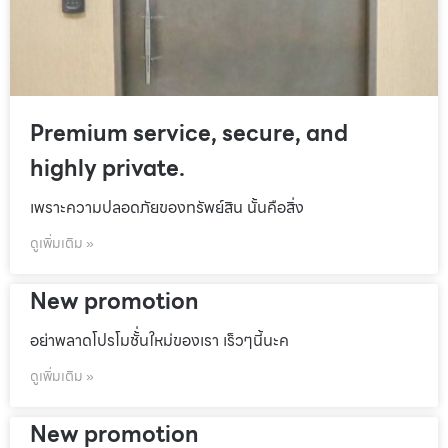
Premium service, secure, and
highly private.
เพราะความปลอดภัยของทรัพย์สิน นั้นคือสิ่ง
ดูเพิ่มเติม »
New promotion
อย่าพลาดโปรโมชั้่นใหม่ของเรา เร็วๆนี้นะค
ดูเพิ่มเติม »
New promotion