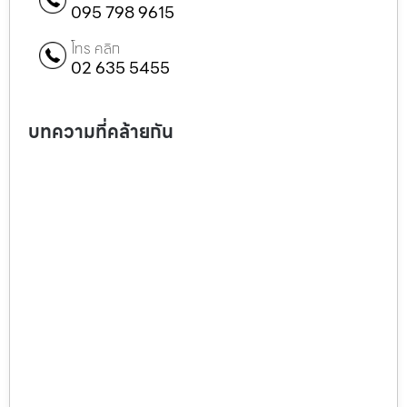
095 798 9615
โทร คลิก
02 635 5455
บทความที่คล้ายกัน