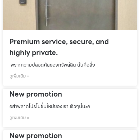
Premium service, secure, and
highly private.
เพราะความปลอดภัยของทรัพย์สิน นั้นคือสิ่ง
ดูเพิ่มเติม »
New promotion
อย่าพลาดโปรโมชั้่นใหม่ของเรา เร็วๆนี้นะค
ดูเพิ่มเติม »
New promotion