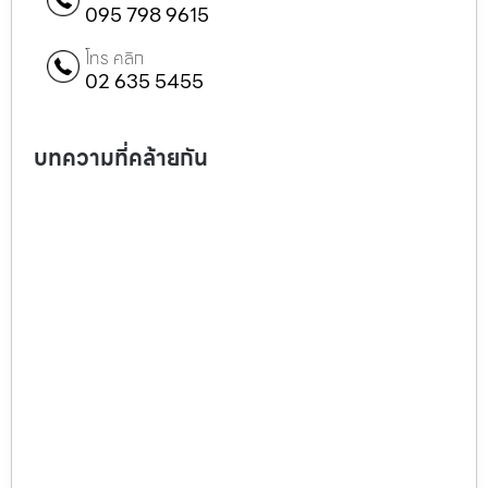
095 798 9615
โทร คลิก
02 635 5455
บทความที่คล้ายกัน