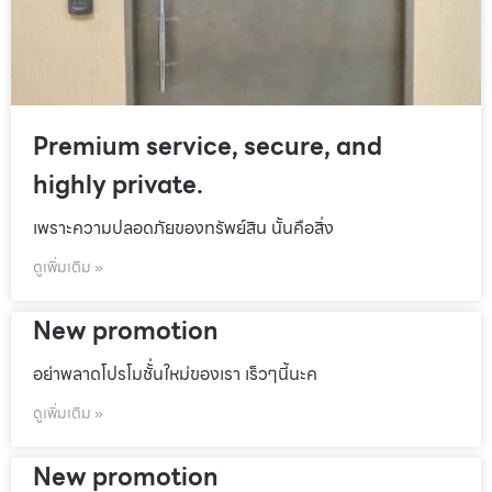
Premium service, secure, and
highly private.
เพราะความปลอดภัยของทรัพย์สิน นั้นคือสิ่ง
ดูเพิ่มเติม »
New promotion
อย่าพลาดโปรโมชั้่นใหม่ของเรา เร็วๆนี้นะค
ดูเพิ่มเติม »
New promotion