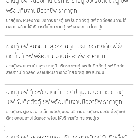
ขายตู้เซฟ หนองคาย บริการ ขายตู้เซฟ รับติดตั้งตู้เซฟ
พร้อมทีมงานมืออาชีพ ราคาถูก
ขายตู้เซฟ หนองคาย บริการ ขายตู้เซฟ รับติดตั้งตู้เซฟ ติดต่อสอบถามได้
ตลอด พร้อมให้บริการทั่วไทย ขายตู้เซฟ หนองคาย โดย ตู้เ
ขายตู้เซฟ สนามบินสุวรรณภูมิ บริการ ขายตู้เซฟ รับ
ติดตั้งตู้เซฟ พร้อมทีมงานมืออาชีพ ราคาถูก
ขายตู้เซฟ สนามบินสุวรรณภูมิ บริการ ขายตู้เซฟ รับติดตั้งตู้เซฟ ติดต่อ
สอบถามได้ตลอด พร้อมให้บริการทั่วไทย ขายตู้เซฟ สนามบิ
ขายตู้เซฟ ตู้เซฟขนาดเล็ก เขตปทุมวัน บริการ ขายตู้
เซฟ รับติดตั้งตู้เซฟ พร้อมทีมงานมืออาชีพ ราคาถูก
ขายตู้เซฟ ตู้เซฟขนาดเล็ก เขตปทุมวัน บริการ ขายตู้เซฟ รับติดตั้งตู้เซฟ
ติดต่อสอบถามได้ตลอด พร้อมให้บริการทั่วไทย ขายตู้เซ
ขายตู้เซฟ เขตสะพานสูง บริการ ขายตู้เซฟ รับติดตั้งตู้