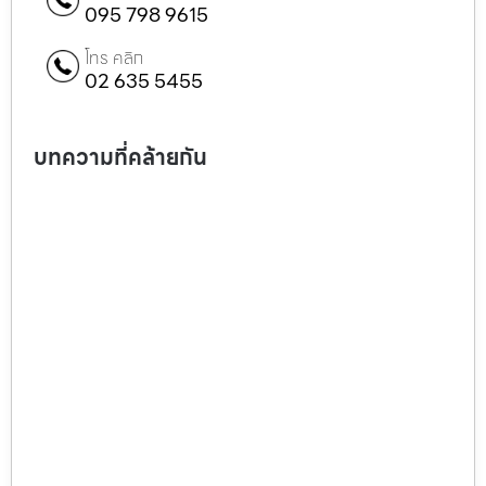
095 798 9615
โทร คลิก
02 635 5455
บทความที่คล้ายกัน