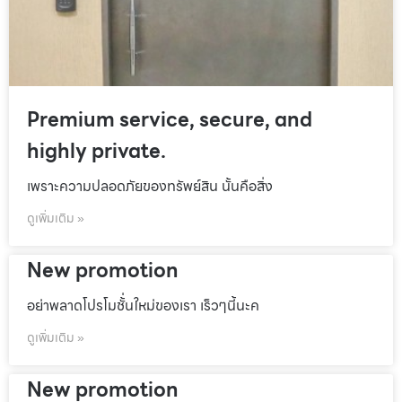
Premium service, secure, and
highly private.
เพราะความปลอดภัยของทรัพย์สิน นั้นคือสิ่ง
ดูเพิ่มเติม »
New promotion
อย่าพลาดโปรโมชั้่นใหม่ของเรา เร็วๆนี้นะค
ดูเพิ่มเติม »
New promotion