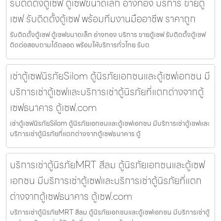
รับติดตั้งตู้เซฟ ตู้เซฟขนาดเล็ก อ่างทอง บริการ ขายตู้
เซฟ รับติดตั้งตู้เซฟ พร้อมทีมงานมืออาชีพ ราคาถูก
รับติดตั้งตู้เซฟ ตู้เซฟขนาดเล็ก อ่างทอง บริการ ขายตู้เซฟ รับติดตั้งตู้เซฟ
ติดต่อสอบถามได้ตลอด พร้อมให้บริการทั่วไทย รับต
เช่าตู้เซฟนิรภัยSilom ตู้นิรภัยเอกชนและตู้เซฟเอกชน มี
บริการเช่าตู้เซฟและบริการเช่าตู้นิรภัยที่แตกต่างจากตู้
เซฟธนาคาร ตู้เซฟ.com
เช่าตู้เซฟนิรภัยSilom ตู้นิรภัยเอกชนและตู้เซฟเอกชน มีบริการเช่าตู้เซฟและ
บริการเช่าตู้นิรภัยที่แตกต่างจากตู้เซฟธนาคาร ตู้
บริการเช่าตู้นิรภัยMRT สีลม ตู้นิรภัยเอกชนและตู้เซฟ
เอกชน มีบริการเช่าตู้เซฟและบริการเช่าตู้นิรภัยที่แตก
ต่างจากตู้เซฟธนาคาร ตู้เซฟ.com
บริการเช่าตู้นิรภัยMRT สีลม ตู้นิรภัยเอกชนและตู้เซฟเอกชน มีบริการเช่าตู้