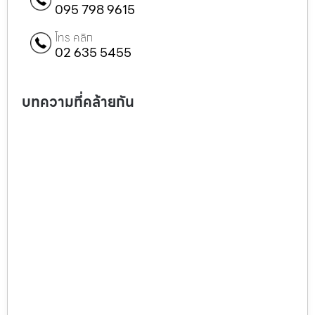
095 798 9615
โทร คลิก
02 635 5455
บทความที่คล้ายกัน