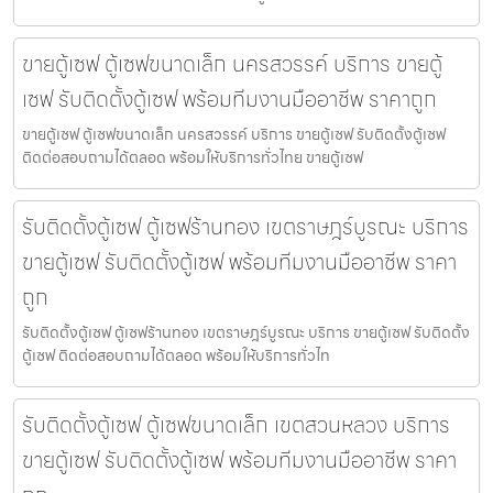
ขายตู้เซฟ ตู้เซฟขนาดเล็ก นครสวรรค์ บริการ ขายตู้
เซฟ รับติดตั้งตู้เซฟ พร้อมทีมงานมืออาชีพ ราคาถูก
ขายตู้เซฟ ตู้เซฟขนาดเล็ก นครสวรรค์ บริการ ขายตู้เซฟ รับติดตั้งตู้เซฟ
ติดต่อสอบถามได้ตลอด พร้อมให้บริการทั่วไทย ขายตู้เซฟ
รับติดตั้งตู้เซฟ ตู้เซฟร้านทอง เขตราษฎร์บูรณะ บริการ
ขายตู้เซฟ รับติดตั้งตู้เซฟ พร้อมทีมงานมืออาชีพ ราคา
ถูก
รับติดตั้งตู้เซฟ ตู้เซฟร้านทอง เขตราษฎร์บูรณะ บริการ ขายตู้เซฟ รับติดตั้ง
ตู้เซฟ ติดต่อสอบถามได้ตลอด พร้อมให้บริการทั่วไท
รับติดตั้งตู้เซฟ ตู้เซฟขนาดเล็ก เขตสวนหลวง บริการ
ขายตู้เซฟ รับติดตั้งตู้เซฟ พร้อมทีมงานมืออาชีพ ราคา